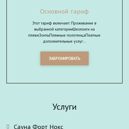
Основной тариф
Этот тариф включает: Проживание в
выбранной категорииШезлонги на
пляжеЗонтыПляжные полотенцаПлатные
дополнительные услуг...
ЗАБРОНИРОВАТЬ
Услуги
Сауна Форт Нокс