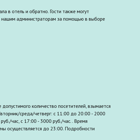
ла в отель и обратно. Гости также могут
я к нашим администраторам за помощью в выборе
е допустимого количество посетителей, взымается
вторник/среда/четверг: с 11:00 до 20:00 - 2000
 руб./час,
с 17
:00 - 3000 руб./час.
. Время
ауны осуществляется до 23:00. Подробности