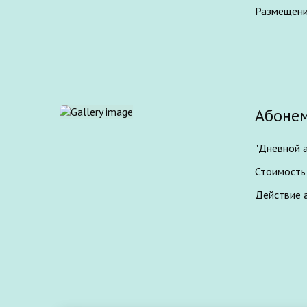
Размещени
Абонем
"Дневной 
Стоимость 
Действие а