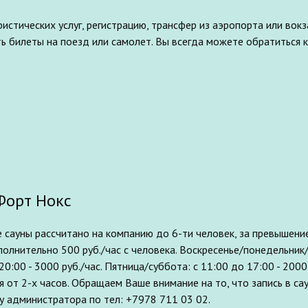
стических услуг, регистрацию, трансфер из аэропорта или вокза
ть билеты на поезд или самолет. Вы всегда можете обратитьс
Форт Нокс
 сауны рассчитано на компанию до 6-ти человек, за превышени
олнительно 500 руб./час с человека. Воскресенье/понедельник/
с 20:00 - 3000 руб./час. Пятница/суббота: с 11:00 до 17:00 - 2000
 от 2-х часов. Обращаем Ваше внимание на то, что запись в с
у администратора по тел: +7978 711 03 02.