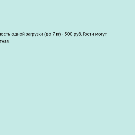
сть одной загрузки (до 7 кг) - 500 руб. Гости могут
тная.