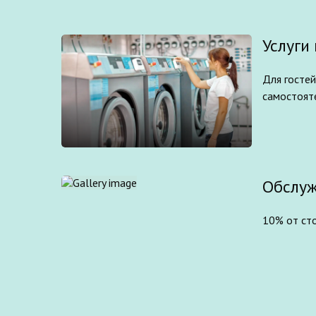
Услуги
Для гостей
самостояте
Обслуж
10% от сто