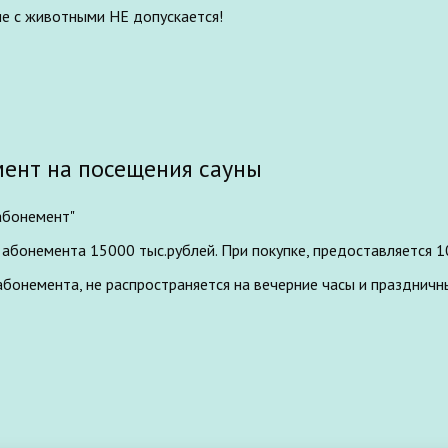
е с животными НЕ допускается!
ент на посещения сауны
абонемент"
абонемента 15000 тыс.рублей. При покупке, предоставляется 1
бонемента, не распространяется на вечерние часы и праздничн