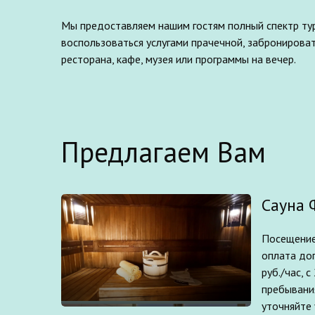
Мы предоставляем нашим гостям полный спектр тури
воспользоваться услугами прачечной, забронирова
Предлагаем Вам
Сауна 
Посещение
оплата доп
руб./час, 
пребывания
уточняйте 