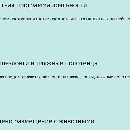
тная программа лояльности
ном проживании гостям предоставляется скидка на дальнейшее 
а
 шезлонги и пляжные полотенца
ля предоставляются шезлонги на пляже, зонты, пляжные полотен
ено размещение с животными